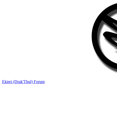
Ekirei (Drak'Thul) Forum